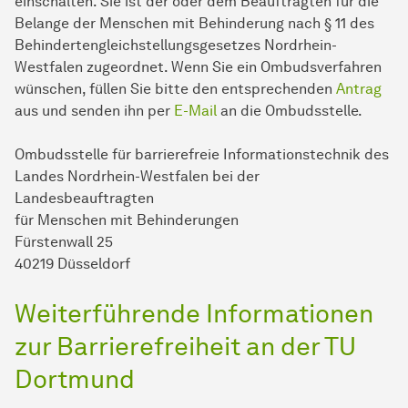
einschalten. Sie ist der oder dem Beauftragten für die
Belange der Men­schen mit Behinderung nach § 11 des
Behindertengleichstellungsgesetzes Nordrhein-
Westfalen zugeordnet. Wenn Sie ein Ombudsverfahren
wünschen, füllen Sie bitte den entsprechenden
Antrag
aus und senden ihn per
E-Mail
an die Ombudsstelle.
Ombudsstelle für barrierefreie Informationstechnik des
Landes Nordrhein-Westfalen bei der
Landesbeauftragten
für Menschen mit Behinderungen
Fürstenwall 25
40219 Düsseldorf
Weiterführende Informationen
zur Barrierefreiheit an der TU
Dortmund