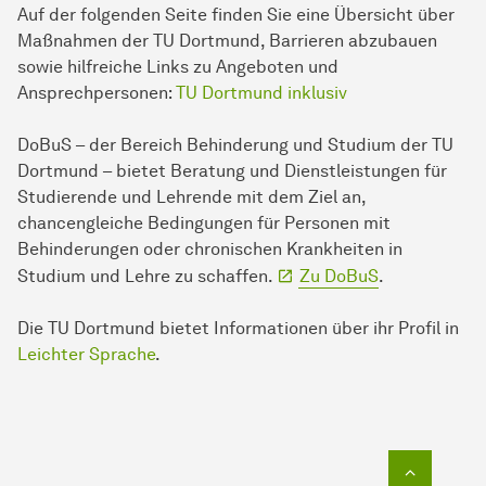
Auf der folgenden Seite finden Sie eine Übersicht über
Maßnahmen der TU Dort­mund, Barrieren abzubauen
sowie hilfreiche Links zu Angeboten und
Ansprechpersonen:
TU Dortmund inklusiv
DoBuS – der Bereich Behinderung und Studium der TU
Dortmund – bietet Beratung und Dienstleistungen für
Studierende und Lehrende mit dem Ziel an,
chancengleiche Bedingungen für Personen mit
Behinderungen oder chronischen Krankheiten in
Studium und Lehre zu schaffen.
Zu DoBuS
.
Die TU Dortmund bietet Informationen über ihr Profil in
Leichter Sprache
.
Zum Seit