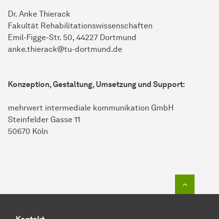
Dr. Anke Thierack
Fakultät Rehabilitationswissenschaften
Emil-Figge-Str. 50, 44227 Dortmund
anke.thierack@tu-dortmund.de
Konzeption, Gestaltung, Umsetzung und Support:
mehrwert intermediale kommunikation GmbH
Steinfelder Gasse 11
50670 Köln
Zum Seit