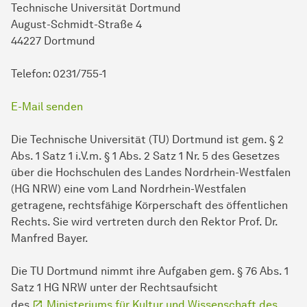
Technische Universität Dortmund
August-Schmidt-Straße 4
44227 Dortmund
Telefon: 0231/755-1
E-Mail senden
Die Technische Universität (TU) Dortmund ist gem. § 2
Abs. 1 Satz 1 i.V.m. § 1 Abs. 2 Satz 1 Nr. 5 des Gesetzes
über die Hochschulen des Landes Nordrhein-Westfalen
(HG NRW) eine vom Land Nordrhein-Westfalen
getragene, rechtsfähige Körperschaft des öffentlichen
Rechts. Sie wird vertreten durch den Rektor Prof. Dr.
Manfred Bayer.
Die TU Dortmund nimmt ihre Aufgaben gem. § 76 Abs. 1
Satz 1 HG NRW unter der Rechtsaufsicht
des
Ministeriums für Kultur und Wissenschaft des