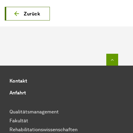
Zurück
Zum Seit
Kontakt
Anfahrt
Qualitätsmanagement
Fakultät
Rehabilitationswissenschaften